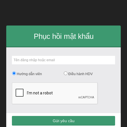
Phục hồi mật khẩu
Hướng dẫn viên
Điều hành HDV
Gửi yêu cầu